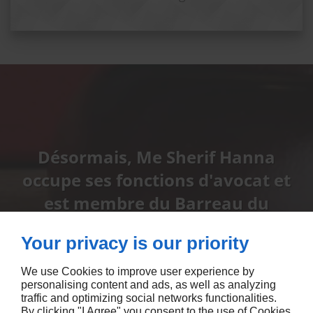
Désormais, Me Sherif Hanna
occupe ses fonctions d'avocat et
est membre du Barreau du
Québec.
Your privacy is our priority
NOUS CONTACTER
We use Cookies to improve user experience by
personalising content and ads, as well as analyzing
traffic and optimizing social networks functionalities.
By clicking "I Agree" you consent to the use of Cookies