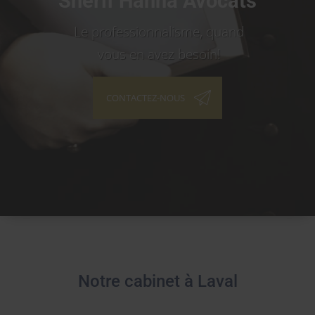
Sherif Hanna Avocats
Le professionnalisme, quand
vous en avez besoin!
CONTACTEZ-NOUS
Notre cabinet à Laval