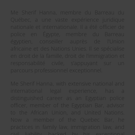
Me Sherif Hanna, membre du Barreau du
Québec, a une vaste expérience juridique
nationale et internationale. Il a été officier de
police en Égypte, membre du Barreau
égyptien, conseiller auprès de l'Union
africaine et des Nations Unies. Il se spécialise
en droit de la famille, droit de l'immigration et
responsabilité civile, s'appuyant sur un
parcours professionnel exceptionnel.
Me Sherif Hanna, with extensive national and
international legal experience, has a
distinguished career as an Egyptian police
officer, member of the Egyptian Bar, advisor
to the African Union, and United Nations.
Now a member of the Quebec Bar, he
practices in family law, immigration law, and
civil liability, backed by his exceptional